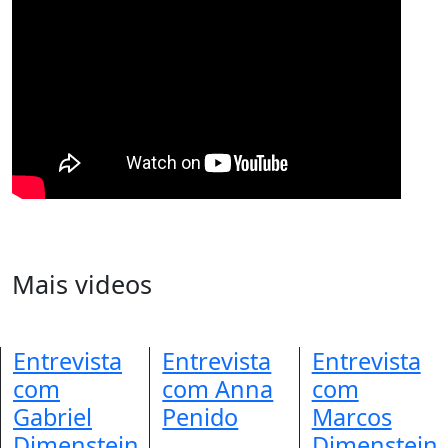
Mais videos
Entrevista
Entrevista
Entrevista
com
com Anna
com
Gabriel
Penido
Marcos
Dimenstein
Dimenstein