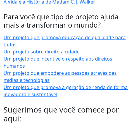
A Vida e a História de Madam C. J. Walker
Para você que tipo de projeto ajuda
mais a transformar o mundo?
Um projeto que promova educação de qualidade para
todos
Um projeto sobre direito à cidade
Um projeto que incentive o respeito aos direitos
humanos
Um projeto que empodere as pessoas através das
mídias e tecnologias
Um projeto que promova a geração de renda de forma
inovadora e sustentável
Sugerimos que você comece por
aqui: